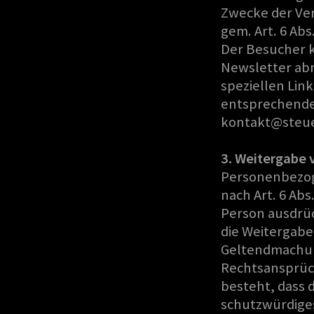
Zwecke der Ver
gem. Art. 6 Abs
Der Besucher k
Newsletter ab
speziellen Lin
entsprechende 
kontakt@steue
3. Weitergabe 
Personenbezog
nach Art. 6 Abs
Person ausdrüc
die Weitergabe 
Geltendmachun
Rechtsansprüch
besteht, dass 
schutzwürdiges