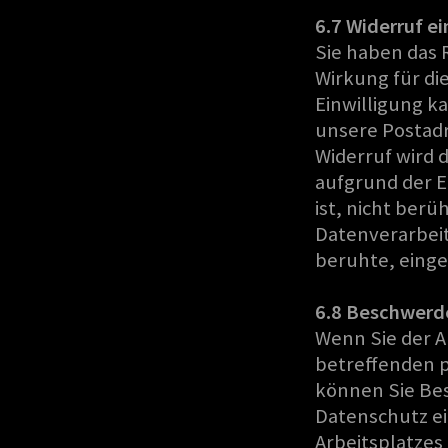
6.7 Widerruf ei
Sie haben das R
Wirkung für di
Einwilligung ka
unsere Postadr
Widerruf wird 
aufgrund der E
ist, nicht berü
Datenverarbeitu
beruhte, einges
6.8 Beschwerd
Wenn Sie der An
betreffenden p
können Sie Bes
Datenschutz ei
Arbeitsplatzes