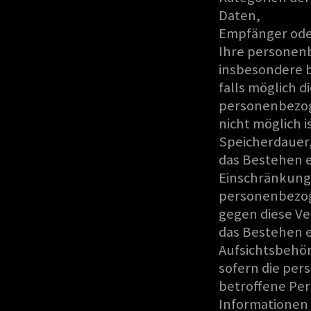
Daten,
Empfänger ode
Ihre personen
insbesondere b
falls möglich d
personenbezoge
nicht möglich i
Speicherdauer
das Bestehen e
Einschränkung 
personenbezog
gegen diese Ve
das Bestehen e
Aufsichtsbehör
sofern die per
betroffene Per
Informationen 