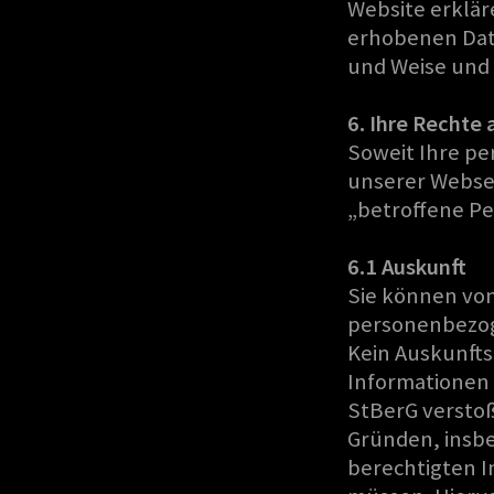
Website erklär
erhobenen Date
und Weise und
6. Ihre Rechte 
Soweit Ihre p
unserer Websei
„betroffene Pe
6.1 Auskunft
Sie können von
personenbezog
Kein Auskunfts
Informationen 
StBerG verstoß
Gründen, insb
berechtigten I