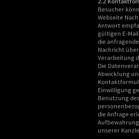
2.2 Kontaktfor
Besucher könn
Webseite Nachr
Antwort empfan
gültigen E-Mai
die anfragende
Nachricht über
Verarbeitung 
Die Datenverar
Abwicklung un
Kontaktformular
Einwilligung ge
Benutzung des
personenbezog
die Anfrage erl
Aufbewahrung 
unserer Kanzlei