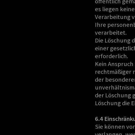
öffentlich ge
es liegen kein
Verarbeitung v
Ihre personen
verarbeitet.
Die Löschung d
einer gesetzlic
erforderlich.
Kein Anspruch 
rechtmäßiger 
der besonderen
unverhältnism
der Löschung ger
Löschung die E
6.4 Einschränk
Sie können von
verlangen, wen