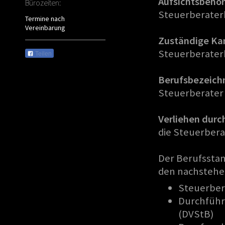
Aufsichtsbehö
Bürozeiten:
Steuerberater
Termine nach
Vereinbarung
Zuständige K
Steuerberater
Teilen
Berufsbezeich
Steuerberater
Verliehen durc
die Steuerber
Der Berufsstan
den nachstehe
Steuerber
Durchführ
(DVStB)