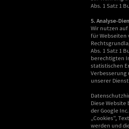
Abs. 1 Satz 1 B
5. Analyse-Die
Wir nutzen auf
für Webseiten 
Rechtsgrundlag
Abs. 1 Satz 1 B
berechtigten I
statistischen 
Verbesserung 
unserer Dienst
Datenschutzhin
Diese Website 
der Google Inc
„Cookies", Tex
werden und die