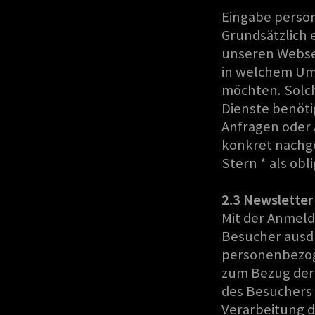
Eingabe perso
Grundsätzlich 
unseren Webseit
in welchem Um
möchten. Solch
Dienste benöt
Anfragen oder 
konkret nachge
Stern * als ob
2.3 Newsletter
Mit der Anmeld
Besucher ausdr
personenbezog
zum Bezug der 
des Besuchers 
Verarbeitung 