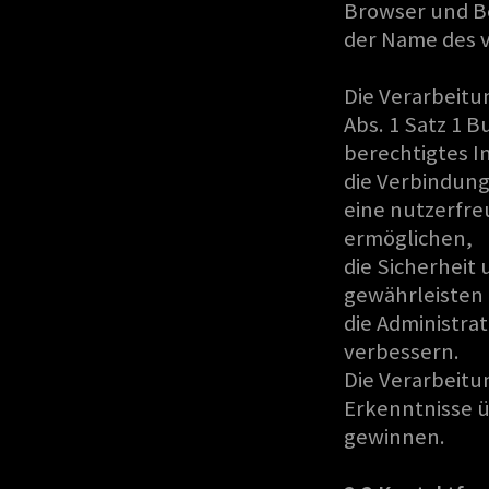
Browser und B
der Name des 
Die Verarbeitu
Abs. 1 Satz 1 B
berechtigtes I
die Verbindung
eine nutzerfr
ermöglichen,
die Sicherheit
gewährleisten
die Administra
verbessern.
Die Verarbeitu
Erkenntnisse ü
gewinnen.