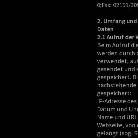
0;Fax: 02151/30
2.
Umfang und 
Daten
2.1 Aufruf der
Beim Aufruf d
werden durch 
verwendet, aut
gesendet und ze
gespeichert. B
nachstehende 
gespeichert:
IP-Adresse des
Datum und Uhrz
Name und URL 
Webseite, von 
gelangt (sog. 