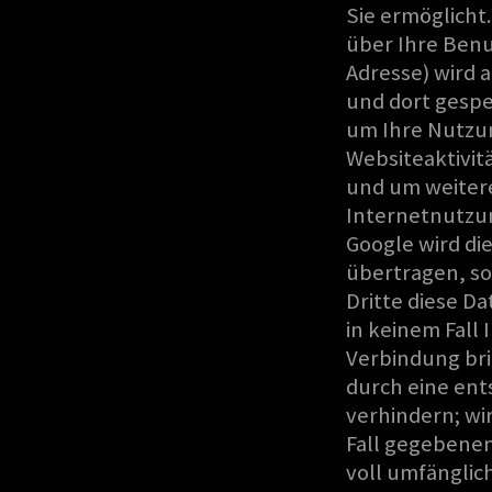
Sie ermöglicht
über Ihre Benut
Adresse) wird 
und dort gespe
um Ihre Nutzu
Websiteaktivit
und um weiter
Internetnutzu
Google wird di
übertragen, so
Dritte diese D
in keinem Fall
Verbindung bri
durch eine ent
verhindern; wir
Fall gegebenen
voll umfänglic