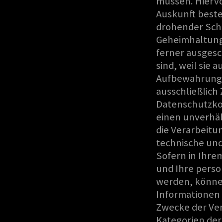
müssen. Hiervo
Auskunft best
drohender Sch
Geheimhaltungs
ferner ausgesc
sind, weil sie
Aufbewahrungsf
ausschließlich
Datenschutzkon
einen unverhä
die Verarbeit
technische und
Sofern in Ihre
und Ihre pers
werden, könne
Informationen
Zwecke der Ve
Kategorien de