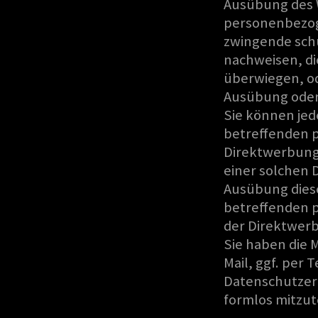
Ausübung des W
personenbezog
zwingende schu
nachweisen, di
überwiegen, od
Ausübung oder
Sie können jed
betreffenden 
Direktwerbung e
einer solchen 
Ausübung diese
betreffenden 
der Direktwer
Sie haben die 
Mail, ggf. per 
Datenschutzer
formlos mitzut