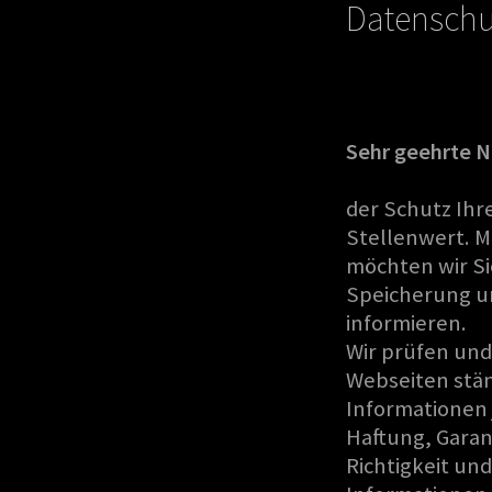
Datenschu
Sehr geehrte Nu
der Schutz Ihr
Stellenwert. 
möchten wir S
Speicherung u
informieren.
Wir prüfen und
Webseiten stän
Informationen 
Haftung, Garant
Richtigkeit un