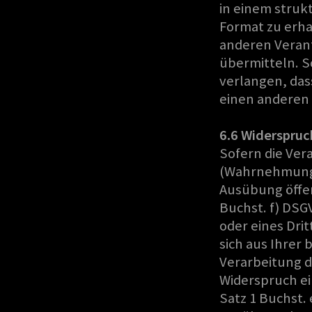
in einem struk
Format zu erha
anderen Veran
übermitteln. S
verlangen, das
einen anderen 
6.6 Widerspruc
Sofern die Vera
(Wahrnehmung e
Ausübung öffent
Buchst. f) DSG
oder eines Dri
sich aus Ihrer
Verarbeitung 
Widerspruch ein
Satz 1 Buchst. 