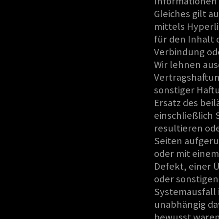
Informationen
Gleiches gilt a
mittels Hyperli
für den Inhalt
Verbindung ode
Wir lehnen aus
Vertragshaftun
sonstiger Haft
Ersatz des bei
einschließlich
resultieren od
Seiten aufgeru
oder mit einem
Defekt, einer
oder sonstigen
Systemausfall
unabhängig dav
bewusst waren 