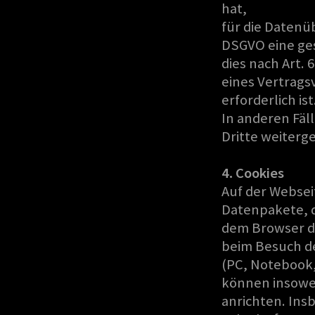
hat,
für die Datenüb
DSGVO eine ges
dies nach Art. 
eines Vertrags
erforderlich ist
In anderen Fä
Dritte weiterg
4. Cookies
Auf der Websei
Datenpakete, d
dem Browser d
beim Besuch d
(PC, Notebook,
können insowe
anrichten. Ins