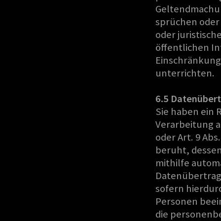
Geltendmachun
sprüchen oder 
oder juristisc
öffentlichen I
Einschränkung 
unterrichten.
6.5 Datenübert
Sie haben ein 
Verarbeitung au
oder Art. 9 Abs
beruht, dessen
mithilfe automa
Datenübertragb
sofern hierdur
Personen beein
die personenbe