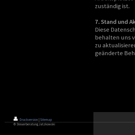
zuständig ist.
7. Stand und A
Diese Datensch
behalten uns v
zu aktualisier
geänderte Beh
Druckversion
|
Sitemap
© Steuerberatung Jatzkowski