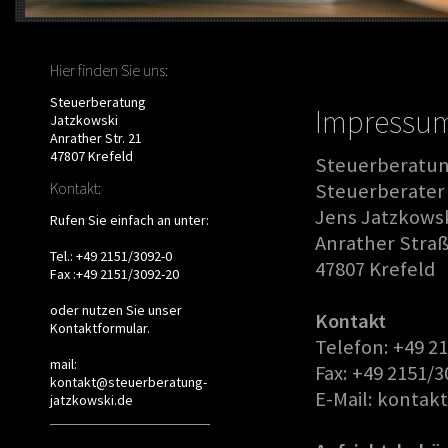
Hier finden Sie uns:
Steuerberatung
Impressu
Jatzkowski
Anrather Str. 21
47807 Krefeld
Steuerberatun
Kontakt:
Steuerberater
Jens Jatzkows
Rufen Sie einfach an unter:
Anrather Straß
Tel.: +49 2151/3092-0
47807 Krefeld
Fax :+49 2151/3092-20
oder nutzen Sie unser
Kontakt
Kontaktformular
.
Telefon: +49 2
mail:
Fax: +49 2151/3
kontakt@steuerberatung-
E-Mail: konta
jatzkowski.de