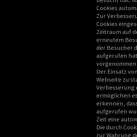
Cookies automa
Zur Verbesser
Cookies einges
Zeitraum auf d
erneutem Besu
der Besucher d
aufgerufen hat
vorgenommen w
Der Einsatz vo
Webseite zu s
Verbesserung d
ermöglichen es
erkennen, dass
aufgerufen wur
Zeit eine auto
Die durch Cooki
zur Wahrung de